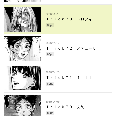
2026/05/21
Ｔｒｉｃｋ７３ トロフィー
80
pt
2026/05/14
Ｔｒｉｃｋ７２ メデューサ
80
pt
2026/04/23
Ｔｒｉｃｋ７１ ｆａｌｌ
80
pt
2026/04/09
Ｔｒｉｃｋ７０ 女豹
80
pt