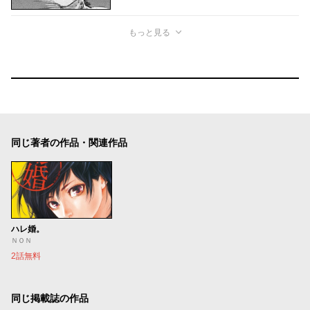
もっと見る
同じ著者の作品・関連作品
ハレ婚。
ＮＯＮ
2話無料
同じ掲載誌の作品