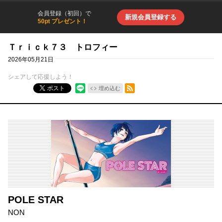
会員登録（初回）で
新規会員登録する
50pt プレゼント！
Ｔｒｉｃｋ７３ トロフィー
2026年05月21日
シェアして応援しよう！
RSSフィード
ポスト
埋め込む
POLE STAR
NON