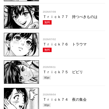
2026/07/09
Ｔｒｉｃｋ７７ 持つべきものは
無料
2026/07/02
Ｔｒｉｃｋ７６ トラウマ
無料
2026/06/11
Ｔｒｉｃｋ７５ ビビリ
80
pt
2026/06/04
Ｔｒｉｃｋ７４ 夜の集会
80
pt