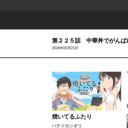
第２２５話 中華丼でがんば
2026年05月21日
焼いてるふたり
ハナツカシオリ