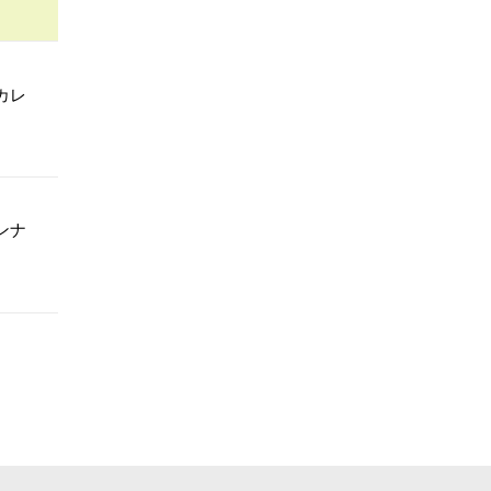
カレ
ンナ