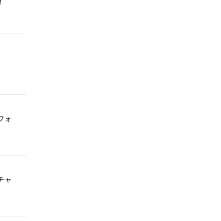
！
フォ
チャ