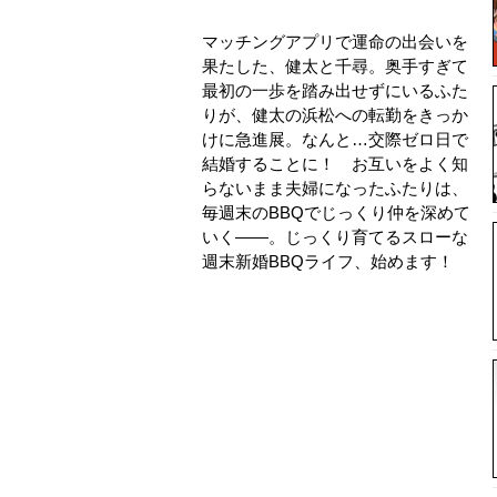
マッチングアプリで運命の出会いを
果たした、健太と千尋。奥手すぎて
最初の一歩を踏み出せずにいるふた
りが、健太の浜松への転勤をきっか
けに急進展。なんと…交際ゼロ日で
結婚することに！ お互いをよく知
らないまま夫婦になったふたりは、
毎週末のBBQでじっくり仲を深めて
いく――。じっくり育てるスローな
週末新婚BBQライフ、始めます！