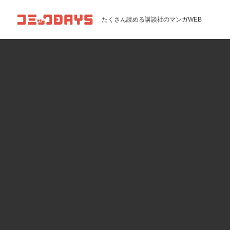
コミックDAYS
たくさん読める講談社のマンガWEB