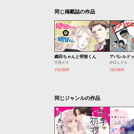
同じ掲載誌の作品
織田ちゃんと明智くん
アパレルド
常盤ギヨ
林田もずる
16話無料
19話無料
同じジャンルの作品