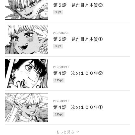
第５話 見た目と本質②
90
pt
2026/04/20
第５話 見た目と本質①
90
pt
2026/03/17
第４話 次の１００年②
115
pt
2026/03/17
第４話 次の１００年①
115
pt
もっと見る