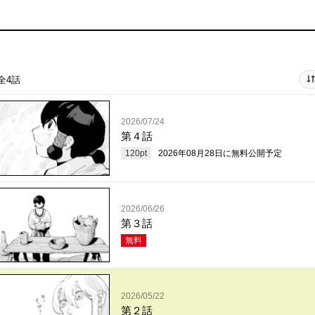
全4話
2026/07/24
第４話
120
pt
2026年08月28日
に無料公開予定
2026/06/26
第３話
無料
2026/05/22
第２話