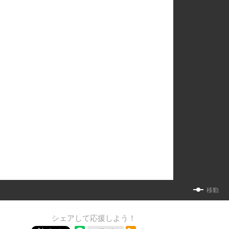
移動
シェアして応援しよう！
RSSフィード