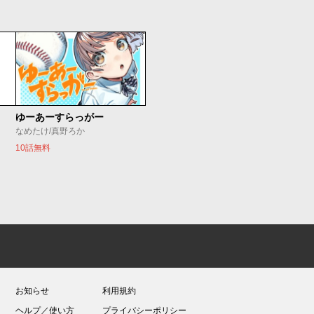
ゆーあーすらっがー
なめたけ/真野ろか
10話無料
お知らせ
利用規約
ヘルプ／使い方
プライバシーポリシー