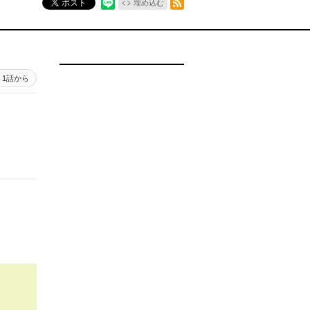
ポスト
埋め込む
1話から