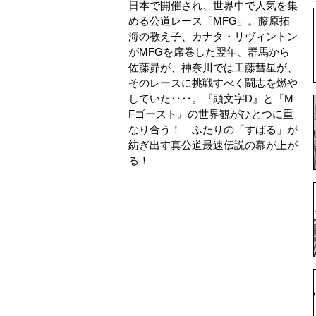
日本で開催され、世界中で人気を集
める公道レース「MFG」。藤原拓
海の教え子、カナタ・リヴィントン
がMFGを席巻した翌年、群馬から
佐藤昴が、神奈川では工藤彗星が、
そのレースに挑戦すべく闘志を燃や
していた‥‥。『頭文字D』と『M
Fゴースト』の世界観がひとつに重
なり合う！ ふたりの「すばる」が
紡ぎ出す真公道最速伝説の幕が上が
る！