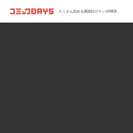
コミックDAYS
たくさん読める講談社のマンガWEB