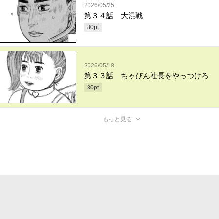
2026/05/25
第３４話 大混戦
80
pt
2026/05/18
第３３話 ちゃびん社長をやっつけろ
80
pt
もっと見る