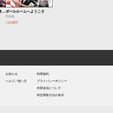
今夜もシリアルキラーと待ち合わせ
ボールルームへようこそ
竹内友
11話無料
お知らせ
利用規約
ヘルプ／使い方
プライバシーポリシー
外部送信について
特定商取引法の表示