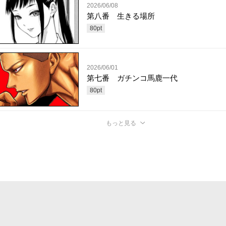
2026/06/08
第八番 生きる場所
80
pt
2026/06/01
第七番 ガチンコ馬鹿一代
80
pt
もっと見る