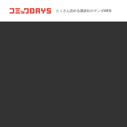
コミックDAYS
たくさん読める講談社のマンガWEB