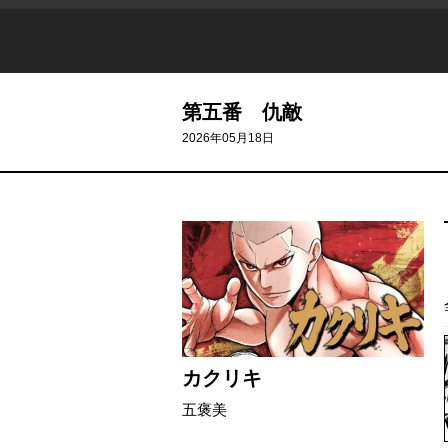
第五番 仇敵
2026年05月18日
カクリキ
五褒美