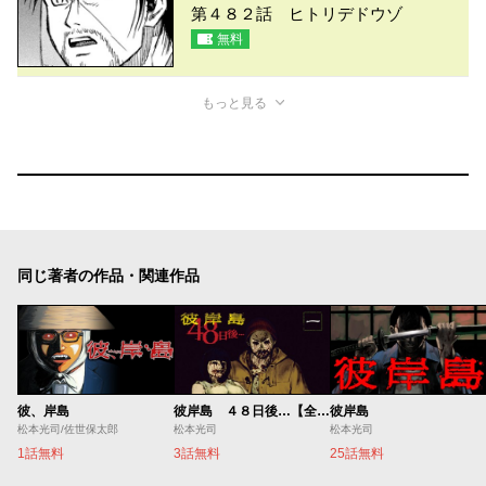
第４８２話 ヒトリデドウゾ
無料
もっと見る
同じ著者の作品・関連作品
彼、岸島
彼岸島 ４８日後…【全国方言版】
彼岸島
松本光司/佐世保太郎
松本光司
松本光司
1話無料
3話無料
25話無料