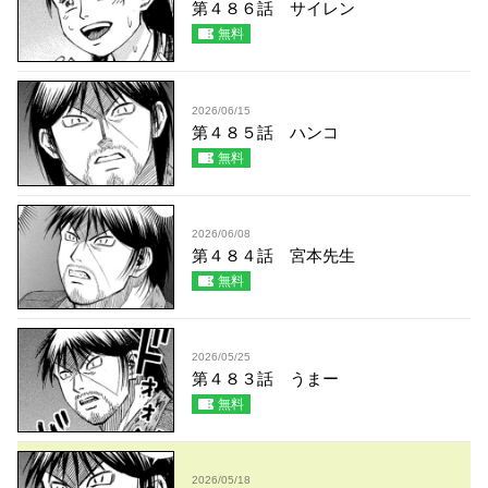
第４８６話 サイレン
無料
2026/06/15
第４８５話 ハンコ
無料
2026/06/08
第４８４話 宮本先生
無料
2026/05/25
第４８３話 うまー
無料
2026/05/18