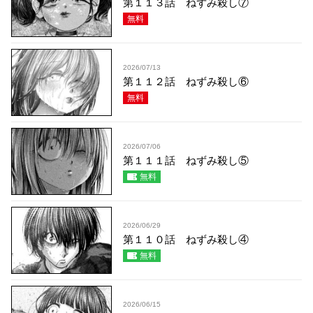
第１１３話 ねずみ殺し⑦
無料
2026/07/13
第１１２話 ねずみ殺し⑥
無料
2026/07/06
第１１１話 ねずみ殺し⑤
無料
2026/06/29
第１１０話 ねずみ殺し④
無料
2026/06/15