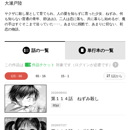
大瀬戸陸
ヤクザに殺し屋として育てられ、人の愛を知らずに育った少女、ねずみ。何
も知らない普通の青年、碧(あお)。二人は恋に落ち、共に暮らし始めるが、魔
の手はすぐそこまで迫っていた‥‥。あまりに残酷で、あまりに切ない、初
恋の物語。
話の一覧
単行本
の一覧
この作品は
作品チケット
対象です（ログインが必要です）
115 - 66
65 - 16
15 - 1
1話から
2026/08/03
第１１４話 ねずみ殺し
80
pt
2026/07/27