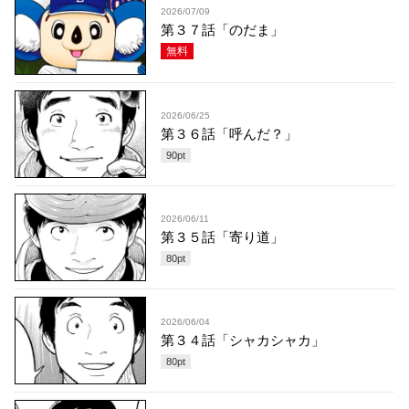
2026/07/09
第３７話「のだま」
無料
2026/06/25
第３６話「呼んだ？」
90
pt
2026/06/11
第３５話「寄り道」
80
pt
2026/06/04
第３４話「シャカシャカ」
80
pt