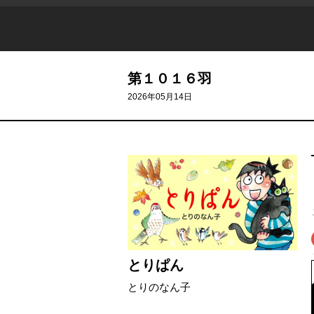
第１０１６羽
2026年05月14日
とりぱん
とりのなん子