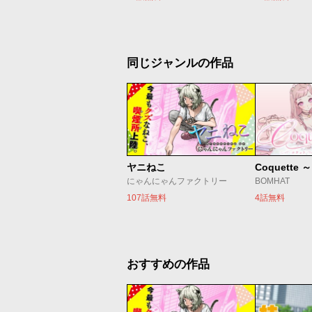
同じジャンルの作品
ヤニねこ
Coquette
にゃんにゃんファクトリー
BOMHAT
107話無料
4話無料
おすすめの作品