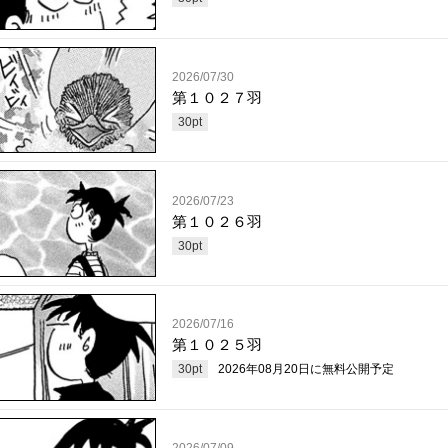
2026/07/30
第１０２７羽
30
pt
2026/07/23
第１０２６羽
30
pt
2026/07/16
第１０２５羽
30
pt
2026年08月20日
に無料公開予定