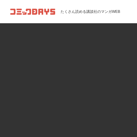
コミックDAYS
たくさん読める講談社のマンガWEB