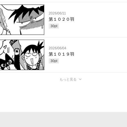
2026/06/11
第１０２０羽
30
pt
2026/06/04
第１０１９羽
30
pt
もっと見る