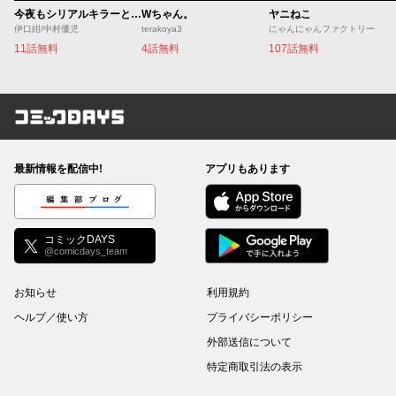
今夜もシリアルキラーと待ち合わせ
Wちゃん。
ヤニねこ
伊口紺/中村優児
terakoya3
にゃんにゃんファクトリー
11話無料
4話無料
107話無料
コミックDAYS
最新情報を配信中!
アプリもあります
編集部ブログ
コミックDAYS
@comicdays_team
お知らせ
利用規約
ヘルプ／使い方
プライバシーポリシー
外部送信について
特定商取引法の表示