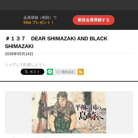
会員登録（初回）で
新規会員登録する
50pt プレゼント！
＃１３７ DEAR SHIMAZAKI AND BLACK
SHIMAZAKI
2026年05月14日
シェアして応援しよう！
RSSフィード
ポスト
埋め込む