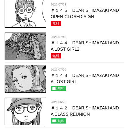
2026/07/23
＃１４５ DEAR SHIMAZAKI AND
OPEN-CLOSED SIGN
無料
2026/07/16
＃１４４ DEAR SHIMAZAKI AND
A LOST GIRL2
無料
2026/07/09
＃１４３ DEAR SHIMAZAKI AND
A LOST GIRL
無料
2026/06/25
＃１４２ DEAR SHIMAZAKI AND
A CLASS REUNION
無料