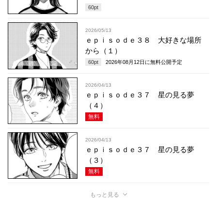
60
pt
2026/05/13
ｅｐｉｓｏｄｅ３８ 大好きな場所
から（１）
60
pt
2026年08月12日
に無料公開予定
2026/04/13
ｅｐｉｓｏｄｅ３７ 星の見る夢
（４）
無料
2026/04/13
ｅｐｉｓｏｄｅ３７ 星の見る夢
（３）
無料
もっと見る