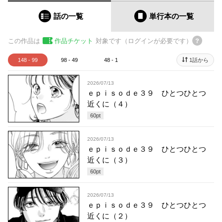
話の一覧
単行本
の一覧
この作品は
作品チケット
対象です（ログインが必要です）
148 - 99
98 - 49
48 - 1
1話から
2026/07/13
ｅｐｉｓｏｄｅ３９ ひとつひとつ
近くに（４）
60
pt
2026/07/13
ｅｐｉｓｏｄｅ３９ ひとつひとつ
近くに（３）
60
pt
2026/07/13
ｅｐｉｓｏｄｅ３９ ひとつひとつ
近くに（２）