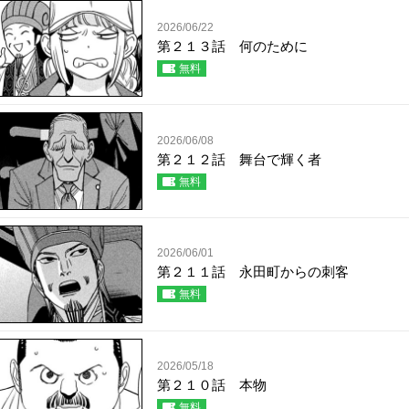
2026/06/22
第２１３話 何のために
無料
2026/06/08
第２１２話 舞台で輝く者
無料
2026/06/01
第２１１話 永田町からの刺客
無料
2026/05/18
第２１０話 本物
無料