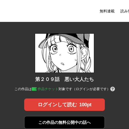
無料連載
読み
第２０９話 悪い大人たち
この作品は
作品チケット
対象です（ログインが必要です）
100pt
ログインして読む
この作品の
無料公開中の話へ