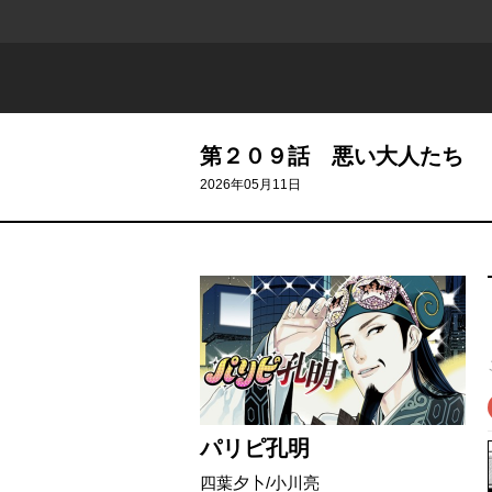
第２０９話 悪い大人たち
2026年05月11日
パリピ孔明
四葉夕卜
/
小川亮