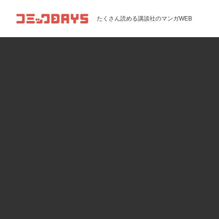
コミックDAYS
たくさん読める講談社のマンガWEB