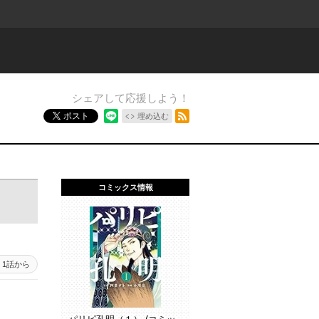
シェアして応援しよう！
RSSフィード
ポスト
埋め込む
コミックス情報
1話から