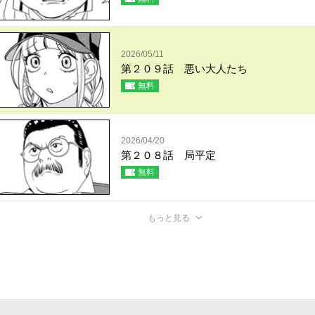
2026/05/11
第２０９話 悪い大人たち
無料
2026/04/20
第２０８話 局平定
無料
もっと見る