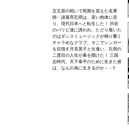
五丈原の戦いで死期を迎えた名軍
師・諸葛亮孔明は、若い肉体に戻
り、現代日本へと転生した！ 渋谷
のパリピ達に誘われ、たどり着いた
のはダンスミュージックが鳴り響く
チャラめなクラブ。そこでシンガー
を目指す月見英子と出逢い、孔明の
二度目の人生が幕を開けた！ 三国
志時代、天下泰平のために生きた彼
は、なんの為に生きるのか－－!!