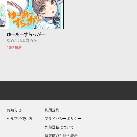
ゆーあーすらっがー
なめたけ/真野ろか
10話無料
お知らせ
利用規約
ヘルプ／使い方
プライバシーポリシー
外部送信について
特定商取引法の表示