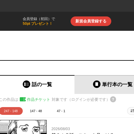
会員登録（初回）で
新規会員登録する
50pt プレゼント！
話の一覧
単行本
の一覧
この作品は
作品チケット
対象です（ログインが必要です）
247 - 148
147 - 48
47 - 1
2026/08/03