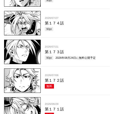
90
pt
2026/07/27
第１７４話
90
pt
2026/07/21
第１７３話
90
pt
2026年08月24日
に無料公開予定
2026/07/06
第１７２話
無料
2026/06/29
第１７１話