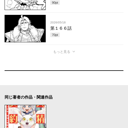
90
pt
2026/05/18
第１６６話
70
pt
もっと見る
同じ著者の作品・関連作品