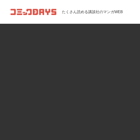
コミックDAYS
たくさん読める講談社のマンガWEB