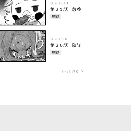
2026/06/01
第２１話 教養
80
pt
2026/05/18
第２０話 陰謀
80
pt
もっと見る