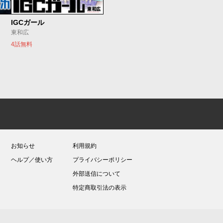
IGCガール
東和広
4話無料
お知らせ
利用規約
ヘルプ／使い方
プライバシーポリシー
外部送信について
特定商取引法の表示