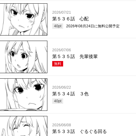
2026/07/21
第５３６話 心配
40
pt
2026年08月24日
に無料公開予定
2026/07/06
第５３５話 先輩後輩
無料
2026/06/22
第５３４話 ３色
40
pt
2026/06/08
第５３３話 ぐるぐる回る