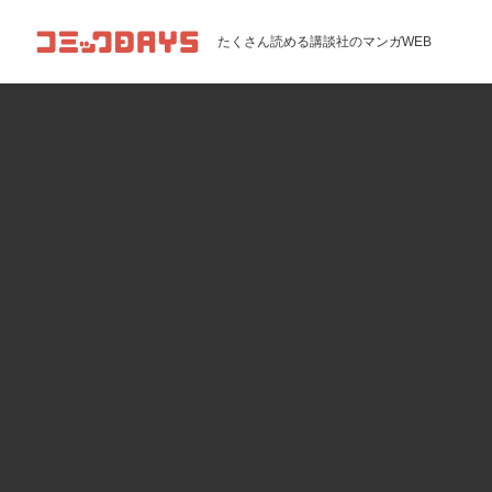
コミックDAYS
たくさん読める講談社のマンガWEB