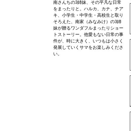
南さんちの3姉妹、その平凡な日常
をまったりと。ハルカ、カナ、チア
キ、小学生・中学生・高校生と取り
そろえた、南家（みなみけ）の3姉
妹が贈るワンダフルまったりショー
トストーリー。他愛もない日常の事
件が、時に大きく、いつもは小さく
発展していくサマをお楽しみくださ
い。