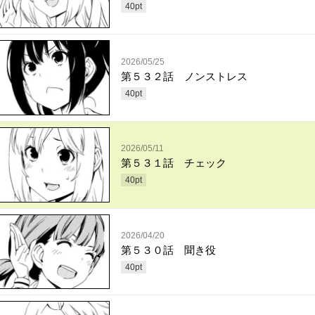
40
pt
2026/05/25
第５３２話 ノンストレス
40
pt
2026/05/11
第５３１話 チェック
40
pt
2026/04/20
第５３０話 聞き役
40
pt