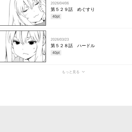
2026/04/06
第５２９話 めぐすり
40
pt
2026/03/23
第５２８話 ハードル
40
pt
もっと見る