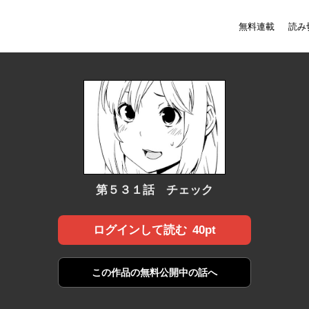
無料連載
読み
第５３１話 チェック
40pt
ログインして読む
この作品の
無料公開中の話へ