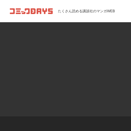
コミックDAYS
たくさん読める講談社のマンガWEB