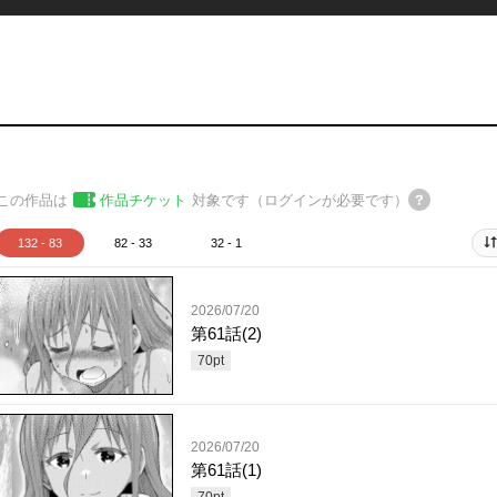
この作品は
作品チケット
対象です（ログインが必要です）
132 - 83
82 - 33
32 - 1
2026/07/20
第61話(2)
70
pt
2026/07/20
第61話(1)