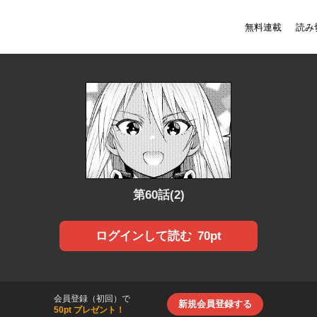
無料連載
読み
第60話(2)
70pt
ログインして読む
会員登録（初回）で
新規会員登録する
50pt プレゼント！