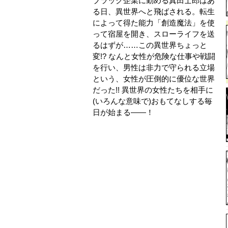
ブラック企業に勤める真田士郎はあ
る日、異世界へと飛ばされる。転生
によって得た能力「創造魔法」を使
って宿屋を開き、スローライフを送
るはずが……この異世界ちょっと
変!? なんと女性が危険な仕事や戦闘
を行い、男性は非力で守られる立場
という、女性が圧倒的に優位な世界
だった!! 異世界の女性たちを相手に
(いろんな意味で)おもてなしする毎
日が始まる――！