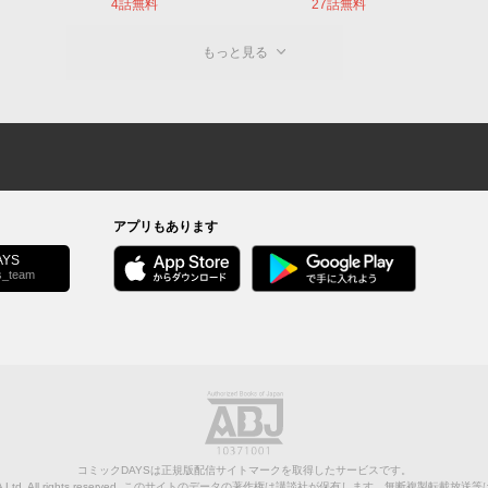
4話無料
27話無料
もっと見る
アプリもあります
YS
s_team
コミックDAYSは正規版配信サイトマークを取得したサービスです。
Ltd.
All rights reserved. このサイトのデータの著作権は講談社が保有します。無断複製転載放