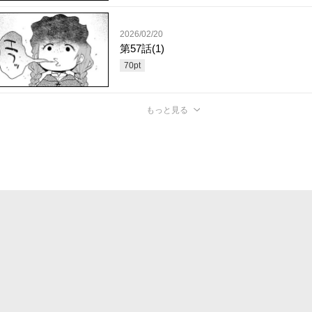
2026/02/20
第57話(1)
70
pt
もっと見る