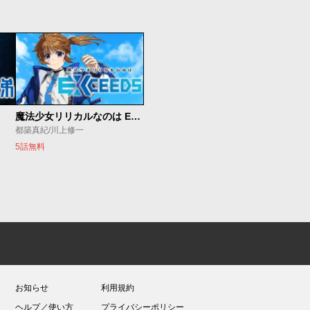
魔法少女リリカルなのは EXCEEDS
都築真紀/川上修一
5話無料
お知らせ
利用規約
ヘルプ／使い方
プライバシーポリシー