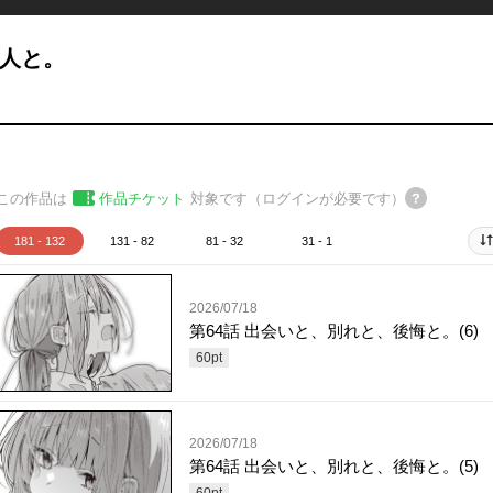
恋人と。
この作品は
作品チケット
対象です（ログインが必要です）
181 - 132
131 - 82
81 - 32
31 - 1
2026/07/18
第64話 出会いと、別れと、後悔と。(6)
60
pt
2026/07/18
第64話 出会いと、別れと、後悔と。(5)