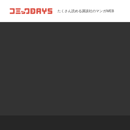
コミックDAYS
たくさん読める講談社のマンガWEB