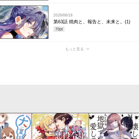
2026/06/18
第63話 焼肉と、報告と、未来と。(1)
70
pt
もっと見る