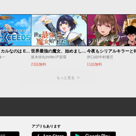
魔法少女リリカルなのは EXCEEDS
世界最強の魔女、始めました ～私だけ『攻略サイト』を見れる世界で自由に生きます～
修一
坂木持丸/riritto/戸賀環
伊口紺/中村優児
23話無料
11話無料
もっと見る
アプリもあります
YS