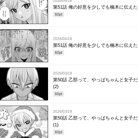
2026/04/18
第51話 俺の好意を少しでも楠木に伝えたい
60
pt
2026/04/18
第51話 俺の好意を少しでも楠木に伝えたい
60
pt
2026/03/18
第50話 乙部って、やっぱちゃんと女子
(2)
60
pt
2026/03/18
第50話 乙部って、やっぱちゃんと女子
(1)
60
pt