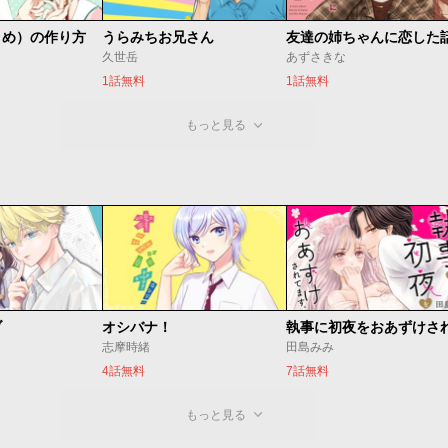
とめ）の作り方
うらみちお兄さん
友達の姉ちゃんに恋した
久世岳
あずさきな
1話無料
1話無料
もっと見る
ブ
オシバナ！
志摩時緒
田島みみ
4話無料
7話無料
もっと見る