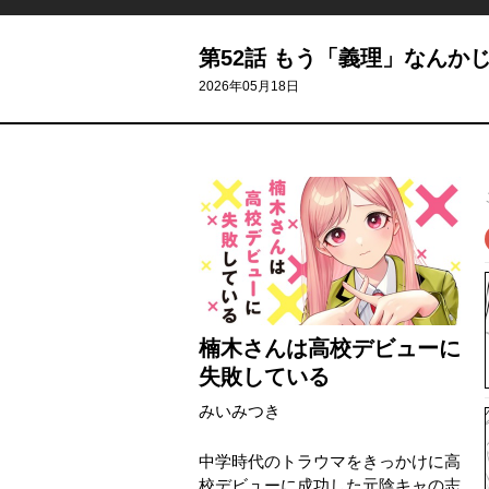
第52話 もう「義理」なんかじゃ
2026年05月18日
楠木さんは高校デビューに
失敗している
みいみつき
中学時代のトラウマをきっかけに高
校デビューに成功した元陰キャの志