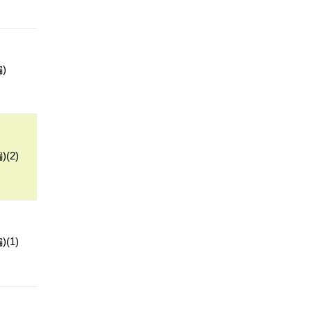
)
(2)
(1)