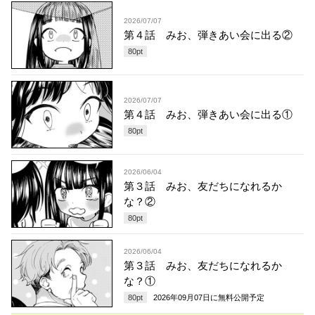
2026/07/07
第４話 みお、弾きあい会に出る②
80
pt
2026/07/07
第４話 みお、弾きあい会に出る①
80
pt
2026/06/04
第３話 みお、友だちになれるか
な？②
80
pt
2026/06/04
第３話 みお、友だちになれるか
な？①
80
pt
2026年09月07日
に無料公開予定