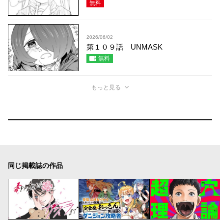
無料
2026/06/02
第１０９話 UNMASK
無料
もっと見る
同じ掲載誌の作品