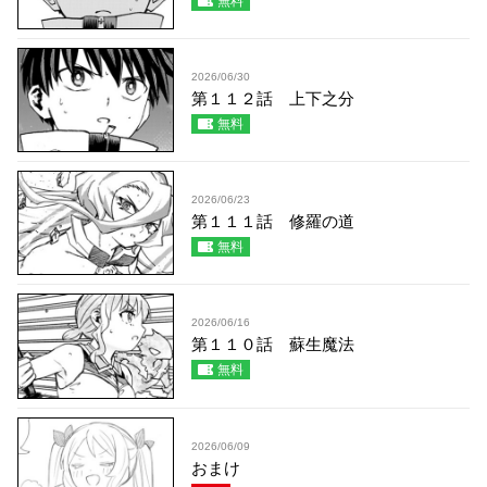
無料
2026/06/30
第１１２話 上下之分
無料
2026/06/23
第１１１話 修羅の道
無料
2026/06/16
第１１０話 蘇生魔法
無料
2026/06/09
おまけ