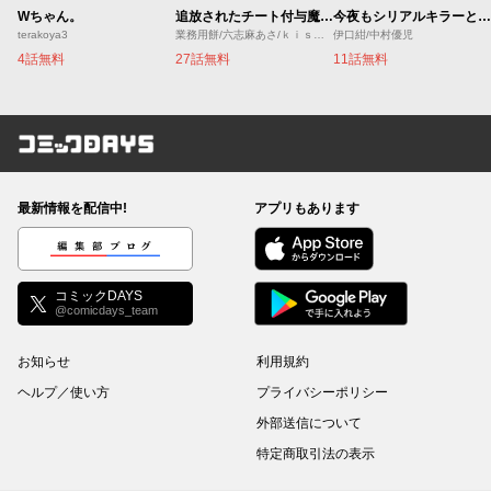
Wちゃん。
追放されたチート付与魔術師は気ままなセカンドライフを謳歌する。 ～俺は武器だけじゃなく、あらゆるものに『強化ポイント』を付与できるし、俺の意思でいつでも効果を解除できるけど、残った人たち大丈夫？～
今夜もシリアルキラーと待ち合わせ
terakoya3
業務用餅/六志麻あさ/ｋｉｓｕｉ
伊口紺/中村優児
4話無料
27話無料
11話無料
コミックDAYS
最新情報を配信中!
アプリもあります
編集部ブログ
コミックDAYS
@comicdays_team
お知らせ
利用規約
ヘルプ／使い方
プライバシーポリシー
外部送信について
特定商取引法の表示