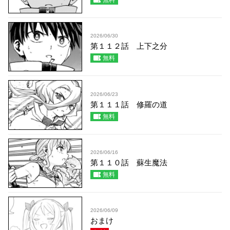
無料
2026/06/30
第１１２話 上下之分
無料
2026/06/23
第１１１話 修羅の道
無料
2026/06/16
第１１０話 蘇生魔法
無料
2026/06/09
おまけ