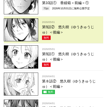
第10話① 香繰箱＜前編＞①
70
pt
2026年10月01日
に無料公開予定
2026/05/01
第9話② 悠久樹（ゆうきゅうじ
ゅ）＜後編＞
無料
2026/05/01
第9話① 悠久樹（ゆうきゅうじ
ゅ）＜後編＞
無料
2026/04/01
第８話② 悠久樹（ゆうきゅうじ
ゅ）＜前編＞
無料
2026/04/01