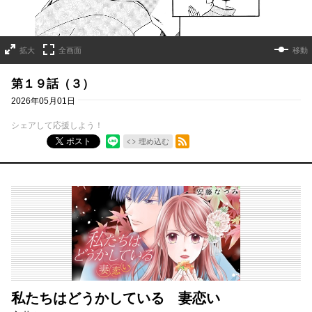
拡大
全画面
移動
第１９話（３）
2026年05月01日
シェアして応援しよう！
RSSフィード
ポスト
埋め込む
私たちはどうかしている 妻恋い