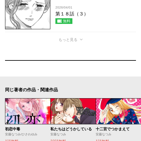
2026/04/01
第１８話（３）
無料
もっと見る
同じ著者の作品・関連作品
初恋中毒
私たちはどうかしている
十二宮でつかまえて
安藤なつみ/ひさわゆみ
安藤なつみ
安藤なつみ