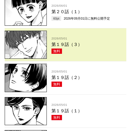
2026/06/01
第２０話（１）
60
pt
2026年09月01日
に無料公開予定
2026/05/01
第１９話（３）
無料
2026/05/01
第１９話（２）
無料
2026/05/01
第１９話（１）
無料