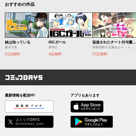
おすすめの作品
妹は知っている
IGCガール
追放されたチート付与魔術師は気ままなセカンドライフを謳歌する。 ～俺は武器だけじゃなく、あらゆるものに『強化ポイント』を付与できるし、俺の意思でいつでも効果を解除できるけど、残った人たち大丈夫？～
雁木万里
東和広
業務用餅/六志麻あさ/ｋｉｓｕｉ
21話無料
4話無料
27話無料
コミックDAYS
最新情報を配信中!
アプリもあります
編集部ブログ
コミックDAYS
@comicdays_team