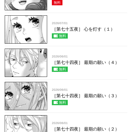
無料
2026/07/01
［第七十五夜］ 心を灯す（１）
無料
2026/06/01
［第七十四夜］ 最期の願い（４）
無料
2026/06/01
［第七十四夜］ 最期の願い（３）
無料
2026/06/01
［第七十四夜］ 最期の願い（２）