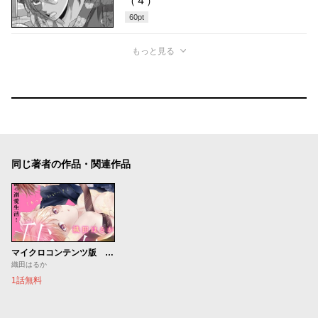
（４）
60
pt
もっと見る
同じ著者の作品・関連作品
マイクロコンテンツ版 高坂社長は我慢できない ～トロける同居生活はじまりました～
織田はるか
1話無料