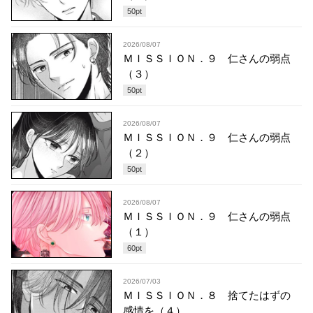
50
pt
2026/08/07
ＭＩＳＳＩＯＮ．９ 仁さんの弱点
（３）
50
pt
2026/08/07
ＭＩＳＳＩＯＮ．９ 仁さんの弱点
（２）
50
pt
2026/08/07
ＭＩＳＳＩＯＮ．９ 仁さんの弱点
（１）
60
pt
2026/07/03
ＭＩＳＳＩＯＮ．８ 捨てたはずの
感情を（４）