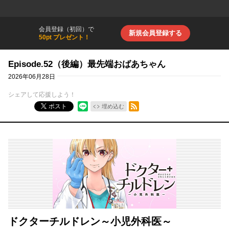
会員登録（初回）で
新規会員登録する
50pt プレゼント！
Episode.52（後編）最先端おばあちゃん
2026年06月28日
シェアして応援しよう！
RSSフィード
ポスト
埋め込む
ドクターチルドレン～小児外科医～