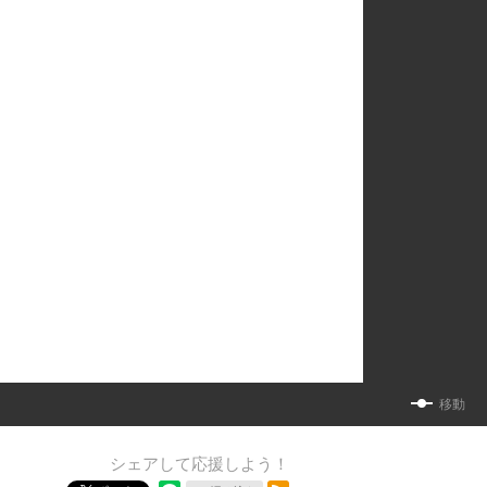
移動
シェアして応援しよう！
RSSフィード