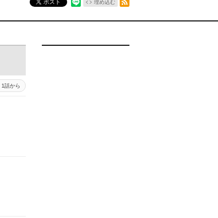
ポスト
埋め込む
1話から