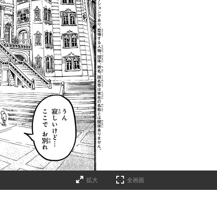
拡大
全画面