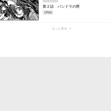
2025/10/24
第２話 パンドラの匣
195
pt
もっと見る