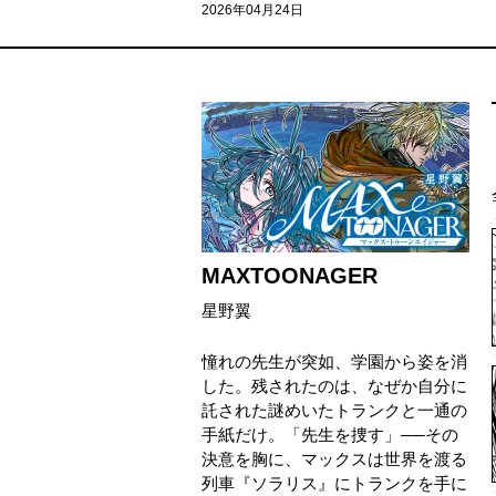
2026年04月24日
MAXTOONAGER
星野翼
憧れの先生が突如、学園から姿を消
した。残されたのは、なぜか自分に
託された謎めいたトランクと一通の
手紙だけ。「先生を捜す」──その
決意を胸に、マックスは世界を渡る
列車『ソラリス』にトランクを手に