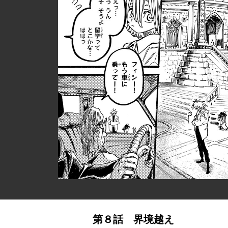
第８話 界境越え