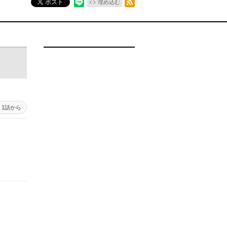
ポスト
埋め込む
1話から