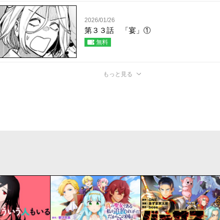
2026/01/26
第３３話 「宴」①
無料
もっと見る