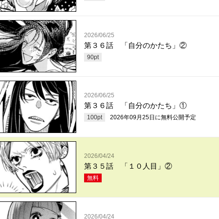
2026/06/25
第３６話 「自分のかたち」②
90
pt
2026/06/25
第３６話 「自分のかたち」①
100
pt
2026年09月25日
に無料公開予定
2026/04/24
第３５話 「１０人目」②
無料
2026/04/24