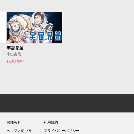
宇宙兄弟
小山宙哉
120話無料
お知らせ
利用規約
ヘルプ／使い方
プライバシーポリシー