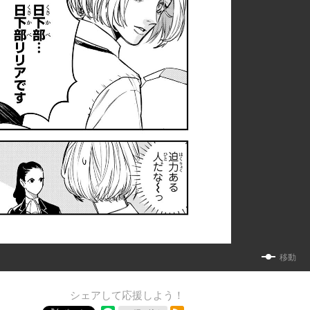
移動
シェアして応援しよう！
RSSフィード