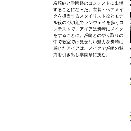
炭崎純と学園祭のコンテストに出場
することになった。衣装・ヘアメイ
クを担当するスタイリスト役とモデ
ル役の2人1組でランウェイを歩くコ
ンテストで、アイアは炭崎にメイク
をすることに。炭崎とのやり取りの
中で教室では見せない魅力を炭崎に
感じたアイアは、メイクで炭崎の魅
力を引き出し学園祭に挑む。