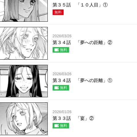
第３５話 「１０人目」①
無料
2026/03/26
第３４話 「夢への距離」②
無料
2026/03/26
第３４話 「夢への距離」①
無料
2026/01/26
第３３話 「宴」②
無料