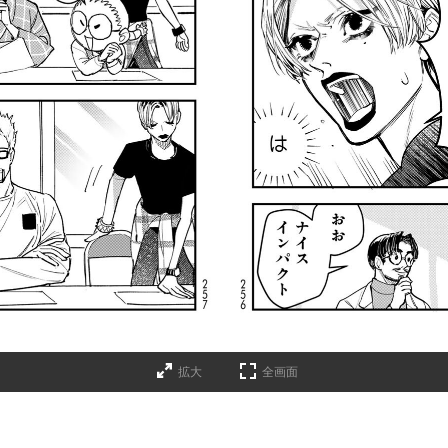
拡大
全画面