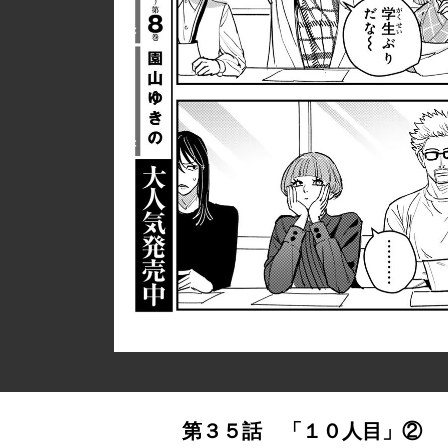
第３５話 「１０人目」②