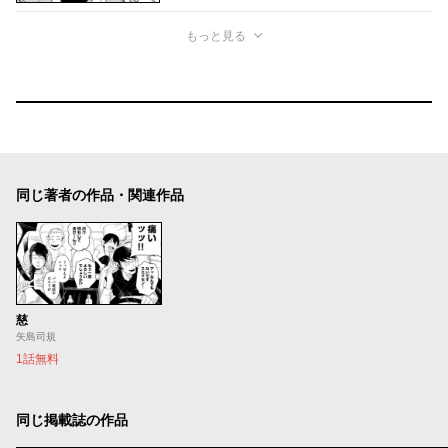
もっと見る
同じ著者の作品・関連作品
慈
矢島司規
1話無料
同じ掲載誌の作品