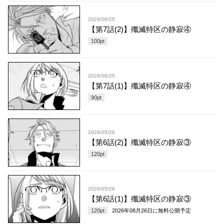
2026/06/25
【第7話(2)】殲滅特区の静寂④
100
pt
2026/06/25
【第7話(1)】殲滅特区の静寂④
90
pt
2026/05/26
【第6話(2)】殲滅特区の静寂③
120
pt
2026/05/26
【第6話(1)】殲滅特区の静寂③
120
pt
2026年08月26日
に無料公開予定