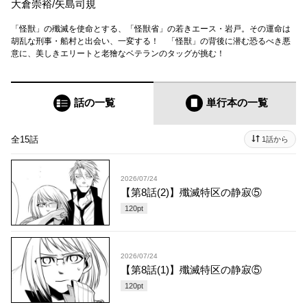
大倉崇裕
/
矢島司規
「怪獣」の殲滅を使命とする、「怪獣省」の若きエース・岩戸。その運命は
胡乱な刑事・船村と出会い、一変する！ 「怪獣」の背後に潜む恐るべき悪
意に、美しきエリートと老獪なベテランのタッグが挑む！
話の一覧
単行本
の一覧
全15話
1話から
2026/07/24
【第8話(2)】殲滅特区の静寂⑤
120
pt
2026/07/24
【第8話(1)】殲滅特区の静寂⑤
120
pt