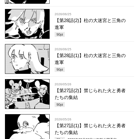
2026/06/25
【第28話(2)】柱の大迷宮と三角の
進軍
90
pt
2026/06/25
【第28話(1)】柱の大迷宮と三角の
進軍
90
pt
2026/05/26
【第27話(2)】禁じられた火と勇者
たちの集結
90
pt
2026/05/26
【第27話(1)】禁じられた火と勇者
たちの集結