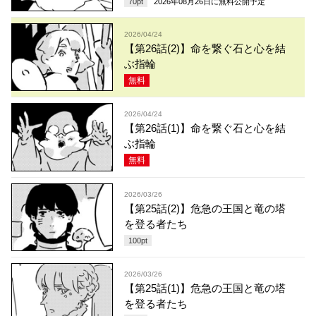
70
pt
2026年08月26日
に無料公開予定
2026/04/24
【第26話(2)】命を繋ぐ石と心を結
ぶ指輪
無料
2026/04/24
【第26話(1)】命を繋ぐ石と心を結
ぶ指輪
無料
2026/03/26
【第25話(2)】危急の王国と竜の塔
を登る者たち
100
pt
2026/03/26
【第25話(1)】危急の王国と竜の塔
を登る者たち