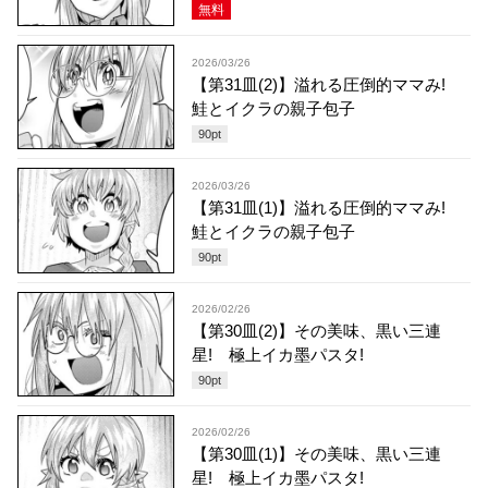
無料
2026/03/26
【第31皿(2)】溢れる圧倒的ママみ!
鮭とイクラの親子包子
90
pt
2026/03/26
【第31皿(1)】溢れる圧倒的ママみ!
鮭とイクラの親子包子
90
pt
2026/02/26
【第30皿(2)】その美味、黒い三連
星! 極上イカ墨パスタ!
90
pt
2026/02/26
【第30皿(1)】その美味、黒い三連
星! 極上イカ墨パスタ!