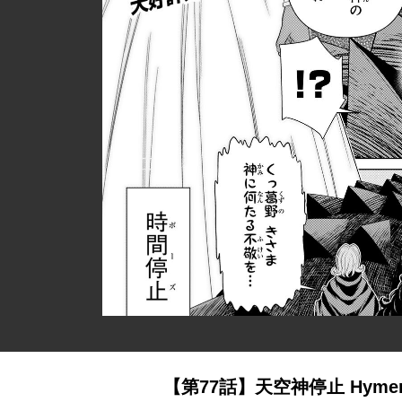
【第77話】天空神停止 Hymenus