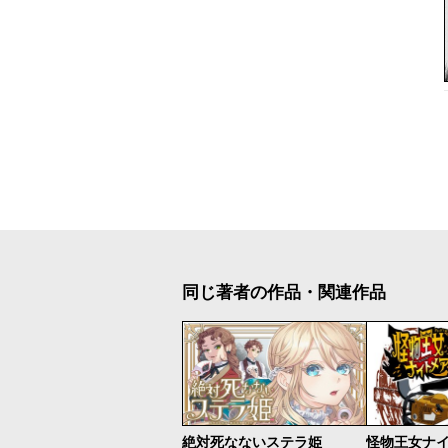
同じ著者の作品・関連作品
絶対死なないステラ姫
怪物王女ナ