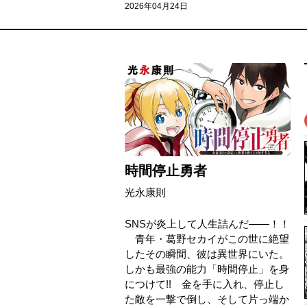
2026年04月24日
時間停止勇者
光永康則
SNSが炎上して人生詰んだ――！！
青年・葛野セカイがこの世に絶望
したその瞬間、彼は異世界にいた。
しかも最強の能力「時間停止」を身
につけて!! 金を手に入れ、停止し
た敵を一撃で倒し、そして片っ端か