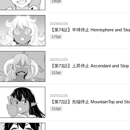
195
pt
2026/01/26
【第74話】半球停止 Hemisphere and Sto
175
pt
2025/12/25
【第73話】上昇停止 Ascendant and Stop
215
pt
2025/11/26
【第72話】先端停止 MountainTop and Sto
210
pt