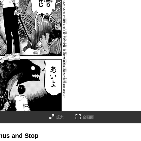
拡大
全画面
 and Stop