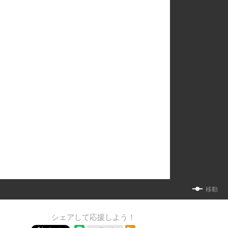
移動
シェアして応援しよう！
RSSフィード