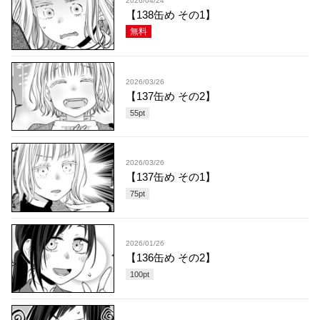
2026/04/24
【138缶め その1】
無料
2026/03/26
【137缶め その2】
55
pt
2026/03/26
【137缶め その1】
75
pt
2026/01/26
【136缶め その2】
100
pt