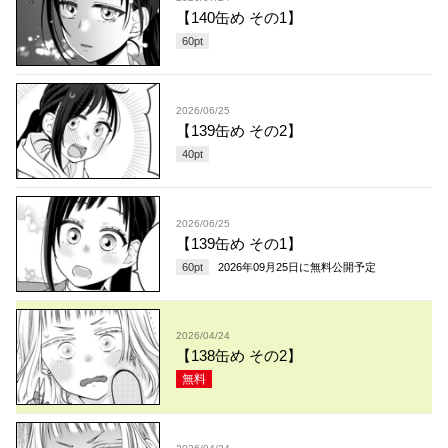
【140缶め その1】
60
pt
2026/06/25
【139缶め その2】
40
pt
2026/06/25
【139缶め その1】
60
pt
2026年09月25日
に無料公開予定
2026/04/24
【138缶め その2】
無料