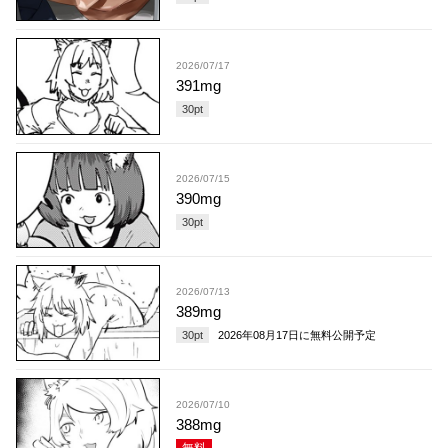
2026/07/17
391mg
30
pt
2026/07/15
390mg
30
pt
2026/07/13
389mg
30
pt
2026年08月17日
に無料公開予定
2026/07/10
388mg
無料