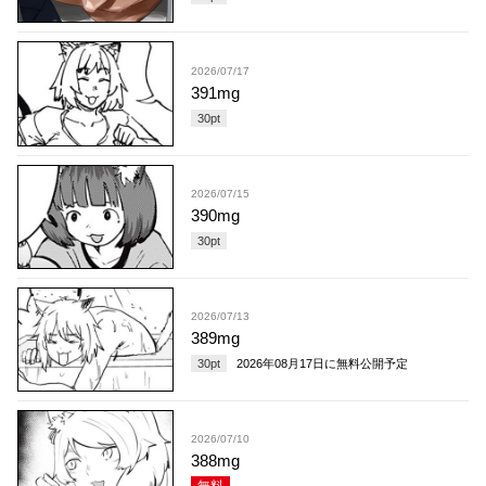
2026/07/17
391mg
30
pt
2026/07/15
390mg
30
pt
2026/07/13
389mg
30
pt
2026年08月17日
に無料公開予定
2026/07/10
388mg
無料