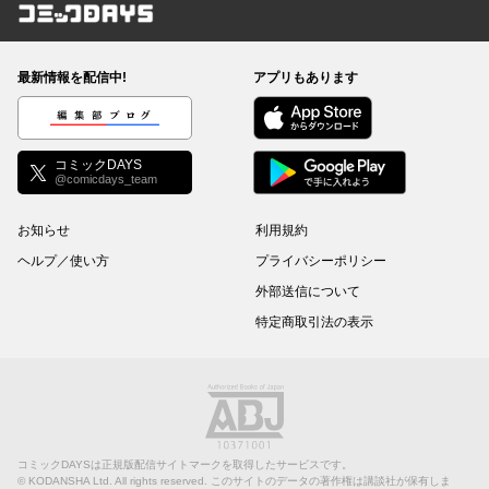
コミックDAYS
最新情報を配信中!
アプリもあります
編集部ブログ
コミックDAYS
@comicdays_team
お知らせ
利用規約
ヘルプ／使い方
プライバシーポリシー
外部送信について
特定商取引法の表示
コミックDAYSは正規版配信サイトマークを取得したサービスです。
©
KODANSHA Ltd.
All rights reserved. このサイトのデータの著作権は講談社が保有しま