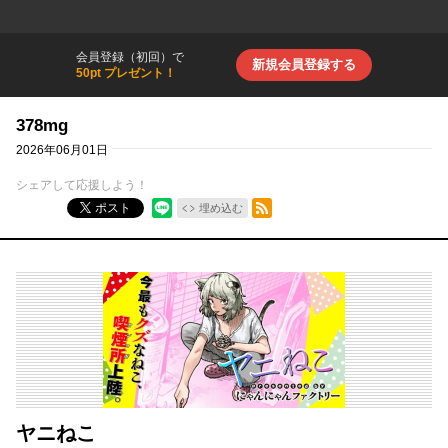
会員登録（初回）で
新規会員登録する
50pt プレゼント！
378mg
2026年06月01日
シェアして応援しよう！
RSSフィード
ポスト
埋め込む
ヤニねこ