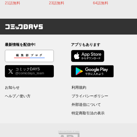
21話無料
23話無料
64話無料
コミックDAYS
最新情報を配信中!
アプリもあります
編集部ブログ
コミックDAYS
@comicdays_team
お知らせ
利用規約
ヘルプ／使い方
プライバシーポリシー
外部送信について
特定商取引法の表示