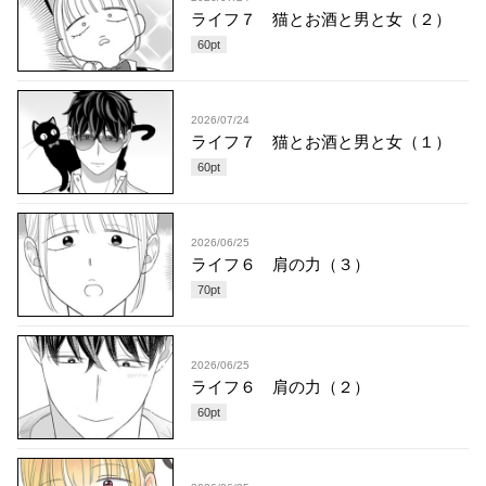
ライフ７ 猫とお酒と男と女（２）
60
pt
2026/07/24
ライフ７ 猫とお酒と男と女（１）
60
pt
2026/06/25
ライフ６ 肩の力（３）
70
pt
2026/06/25
ライフ６ 肩の力（２）
60
pt