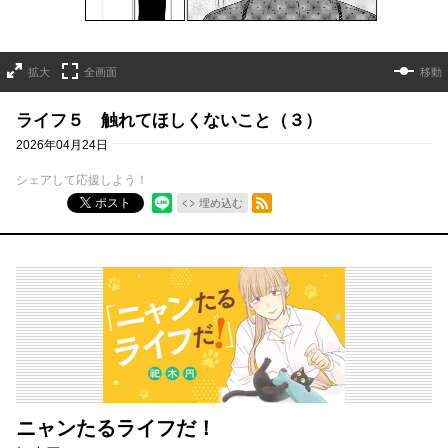
拡大
全画面
移動
ライフ５ 触れてほしくないこと（３）
2026年04月24日
シェアして応援しよう！
RSSフィード
ポスト
埋め込む
ニャンたるライフだ！