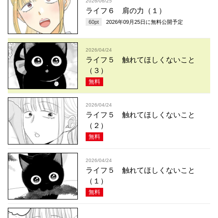
2026/06/25
ライフ６ 肩の力（１）
60
pt
2026年09月25日
に無料公開予定
2026/04/24
ライフ５ 触れてほしくないこと
（３）
無料
2026/04/24
ライフ５ 触れてほしくないこと
（２）
無料
2026/04/24
ライフ５ 触れてほしくないこと
（１）
無料