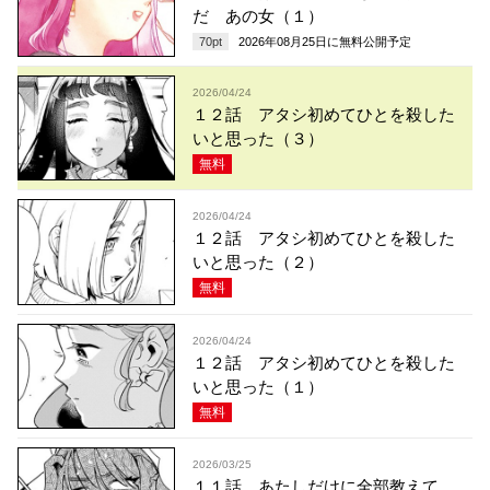
だ あの女（１）
70
pt
2026年08月25日
に無料公開予定
2026/04/24
１２話 アタシ初めてひとを殺した
いと思った（３）
無料
2026/04/24
１２話 アタシ初めてひとを殺した
いと思った（２）
無料
2026/04/24
１２話 アタシ初めてひとを殺した
いと思った（１）
無料
2026/03/25
１１話 あたしだけに全部教えて