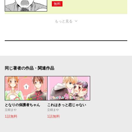
無料
もっと見る
同じ著者の作品・関連作品
となりの保護者ちゃん
これはきっと恋じゃない
立樹まや
立樹まや
1話無料
1話無料