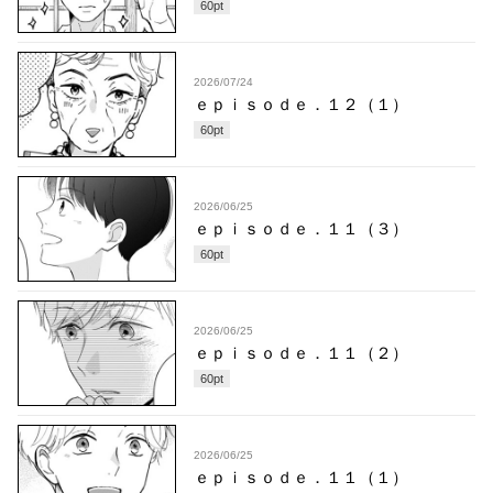
60
pt
2026/07/24
ｅｐｉｓｏｄｅ．１２（１）
60
pt
2026/06/25
ｅｐｉｓｏｄｅ．１１（３）
60
pt
2026/06/25
ｅｐｉｓｏｄｅ．１１（２）
60
pt
2026/06/25
ｅｐｉｓｏｄｅ．１１（１）