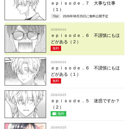
ｅｐｉｓｏｄｅ．７ 大事な仕事
（１）
70
pt
2026年08月25日
に無料公開予定
2026/04/24
ｅｐｉｓｏｄｅ．６ 不謹慎にもほ
どがある（２）
無料
2026/04/24
ｅｐｉｓｏｄｅ．６ 不謹慎にもほ
どがある（１）
無料
2026/03/25
ｅｐｉｓｏｄｅ．５ 迷惑ですか？
（２）
無料
2026/03/25