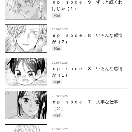
ｅｐｉｓｏｄｅ．９ ずっと続くわ
けじゃ（１）
70
pt
2026/06/25
ｅｐｉｓｏｄｅ．８ いろんな感情
が（２）
70
pt
2026/06/25
ｅｐｉｓｏｄｅ．８ いろんな感情
が（１）
70
pt
2026/05/25
ｅｐｉｓｏｄｅ．７ 大事な仕事
（２）
70
pt
2026/05/25