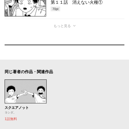
第１１話 消えない火種①
70
pt
もっと見る
同じ著者の作品・関連作品
スクエアノット
ヨシダ。
1話無料