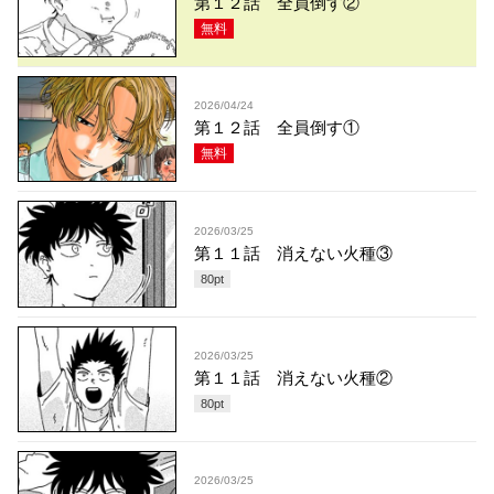
第１２話 全員倒す②
無料
2026/04/24
第１２話 全員倒す①
無料
2026/03/25
第１１話 消えない火種③
80
pt
2026/03/25
第１１話 消えない火種②
80
pt
2026/03/25