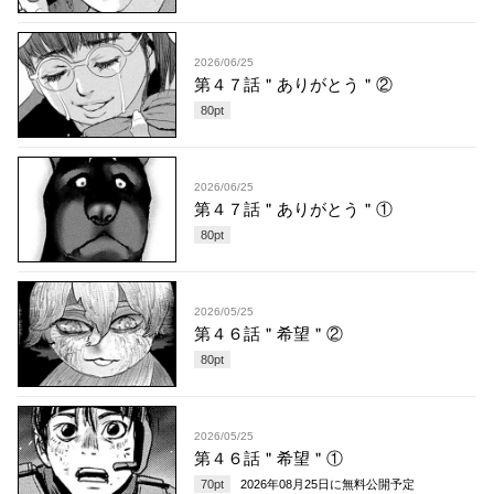
2026/06/25
第４７話＂ありがとう＂②
80
pt
2026/06/25
第４７話＂ありがとう＂①
80
pt
2026/05/25
第４６話＂希望＂②
80
pt
2026/05/25
第４６話＂希望＂①
70
pt
2026年08月25日
に無料公開予定