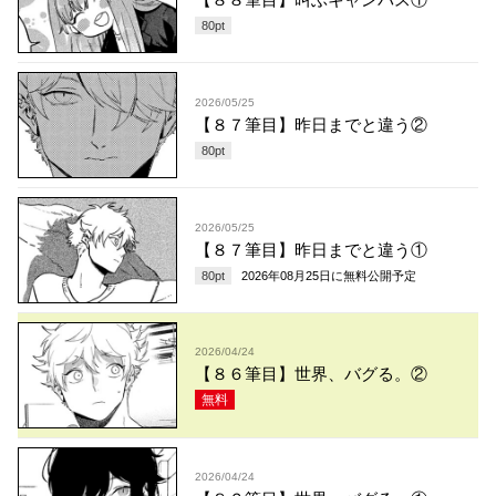
80
pt
2026/05/25
【８７筆目】昨日までと違う②
80
pt
2026/05/25
【８７筆目】昨日までと違う①
80
pt
2026年08月25日
に無料公開予定
2026/04/24
【８６筆目】世界、バグる。②
無料
2026/04/24