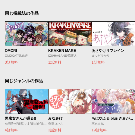
同じ掲載誌の作品
OMORI
KRAKEN MARE
あさやけリフレイン
OMOCAT/此糸縫
IZU/HAGANE/原正人
まつだひかり
3話無料
1話無料
1話無料
同じジャンルの作品
黒魔女さんが通る!!
みなみけ
ちはやふる plus きみがため
石崎洋司/藤堂ヤオ/藤田香/亜沙美
桜場コハル
末次由紀
4話無料
2話無料
19話無料