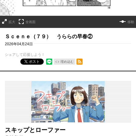
拡大
全画面
移動
Ｓｃｅｎｅ（７９） うららの早春②
2026年04月24日
シェアして応援しよう！
RSSフィード
ポスト
埋め込む
スキップとローファー