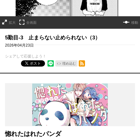
拡大
全画面
移動
5勤目-3 止まらない止められない（3）
2026年04月23日
シェアして応援しよう！
RSSフィード
ポスト
埋め込む
惚れたはれたパンダ