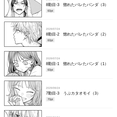
8勤目-3 惚れたバレたパンダ（3）
60
pt
2026/07/24
8勤目-2 惚れたバレたパンダ（2）
60
pt
2026/07/24
8勤目-1 惚れたバレたパンダ（1）
60
pt
2026/06/24
7勤目-3 うぶカタオモイ（3）
70
pt