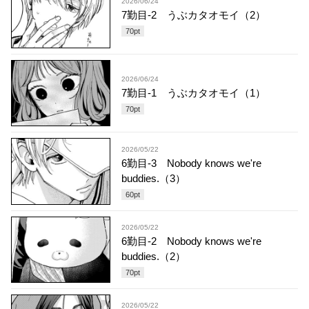
2026/06/24
7勤目-2 うぶカタオモイ（2）
70
pt
2026/06/24
7勤目-1 うぶカタオモイ（1）
70
pt
2026/05/22
6勤目-3 Nobody knows we're
buddies.（3）
60
pt
2026/05/22
6勤目-2 Nobody knows we're
buddies.（2）
70
pt
2026/05/22