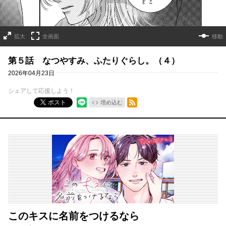
拡大
全画面
移動
第５話 なつやすみ、ふたりぐらし。（４）
2026年04月23日
シェアして応援しよう！
RSSフィード
ポスト
埋め込む
このキスに名前をつけるなら