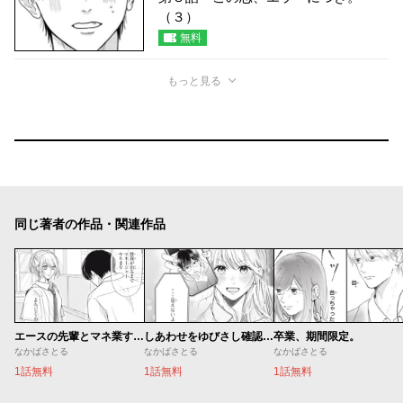
（３）
無料
もっと見る
同じ著者の作品・関連作品
エースの先輩とマネ業することになりました。
しあわせをゆびさし確認する声が
卒業、期間限定。
なかばさとる
なかばさとる
なかばさとる
1話無料
1話無料
1話無料