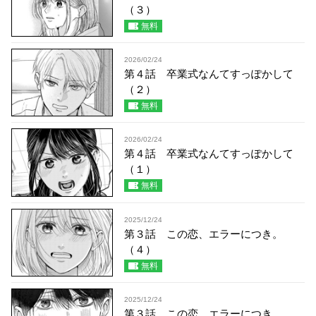
（３）
無料
2026/02/24
第４話 卒業式なんてすっぽかして
（２）
無料
2026/02/24
第４話 卒業式なんてすっぽかして
（１）
無料
2025/12/24
第３話 この恋、エラーにつき。
（４）
無料
2025/12/24
第３話 この恋、エラーにつき。