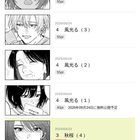
55
pt
2026/06/24
４ 風光る（３）
55
pt
2026/06/24
４ 風光る（２）
55
pt
2026/06/24
４ 風光る（１）
40
pt
2026年09月24日
に無料公開予定
2026/04/23
３ 秋桜（４）