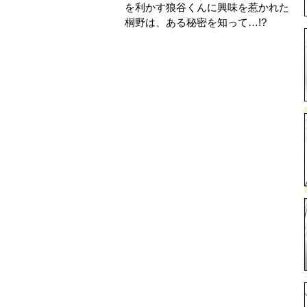
を利かす狼谷くんに興味を惹かれた
桐野は、ある秘密を知って…!?